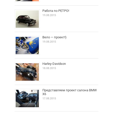
Работа по РЕТРО!
19.08.2015
Вело — проект!)
19.08.2015
Harley-Davidson
18.08.2015
Представляем проект салона BMW
X6
17.08.2015