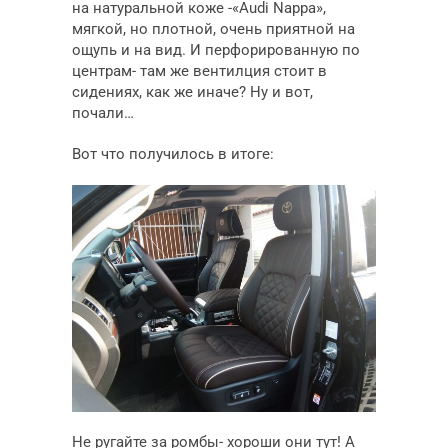
на натуральной коже -«Audi Nappa»,
мягкой, но плотной, очень приятной на
ощупь и на вид. И перфорированную по
центрам- там же вентилция стоит в
сидениях, как же иначе? Ну и вот,
почали…
Вот что получилось в итоге:
Не ругайте за ромбы- хороши они тут! А