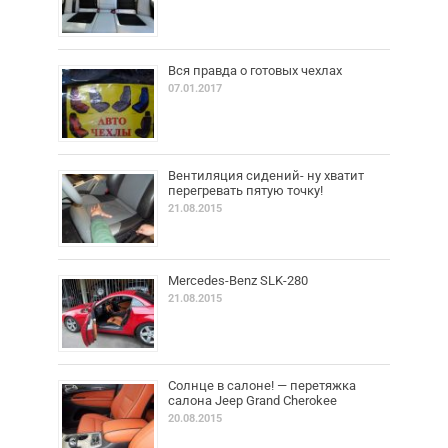
Вся правда о готовых чехлах
07.01.2017
Вентиляция сидений- ну хватит
перегревать пятую точку!
21.08.2015
Mercedes-Benz SLK-280
21.08.2015
Солнце в салоне! — перетяжка
салона Jeep Grand Cherokee
20.08.2015