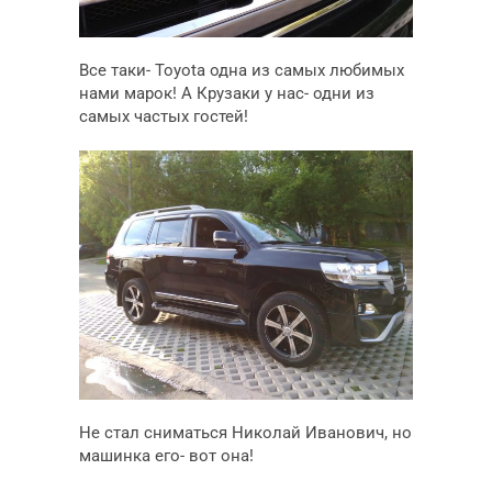
Все таки- Toyоta одна из самых любимых
нами марок! А Крузаки у нас- одни из
самых частых гостей!
Не стал сниматься Николай Иванович, но
машинка его- вот она!