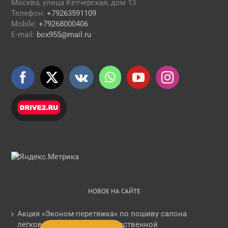
Москва, улица Кетчерская, дом 13
Телефон:
+79263591109
Mobile:
+79268000406
E-mail:
box955@mail.ru
НОВОЕ НА САЙТЕ
Акция «Эконом-перетяжка» по пошиву салона
легкового автомобиля искусственной