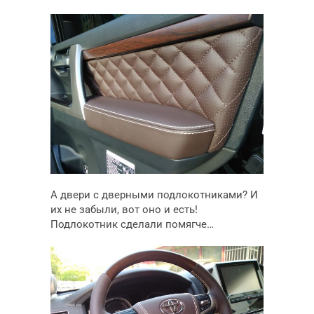
А двери с дверными подлокотниками? И
их не забыли, вот оно и есть!
Подлокотник сделали помягче…