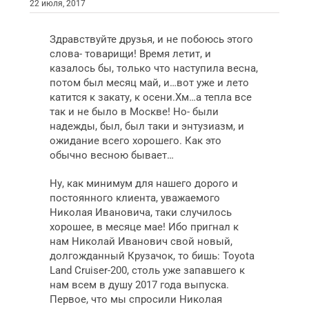
22 июля, 2017
Здравствуйте друзья, и не побоюсь этого
слова- товарищи! Время летит, и
казалось бы, только что наступила весна,
потом был месяц май, и…вот уже и лето
катится к закату, к осени.Хм…а тепла все
так и не было в Москве! Но- были
надежды, был, был таки и энтузиазм, и
ожидание всего хорошего. Как это
обычно весною бывает…
Ну, как минимум для нашего дорого и
постоянного клиента, уважаемого
Николая Ивановича, таки случилось
хорошее, в месяце мае! Ибо пригнал к
нам Николай Иванович свой новый,
долгожданный Крузачок, то бишь: Toyota
Land Cruiser-200, столь уже запавшего к
нам всем в душу 2017 года выпуска.
Первое, что мы спросили Николая