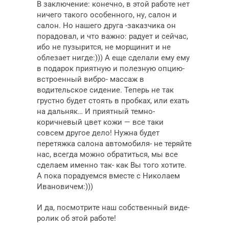
В заключение: конечно, в этой работе нет
ничего такого особенного, ну, салон и
салон. Но нашего друга -заказчика он
порадовал, и что важно: радует и сейчас,
ибо не пузырится, не морщинит и не
облезает нигде:))) А еще сделали ему ему
в подарок приятную и полезную опцию-
встроенный вибро- массаж в
водительское сидение. Теперь не так
грустно будет стоять в пробках, или ехать
на дальняк… И приятный темно-
коричневый цвет кожи — все таки
совсем другое дело! Нужна будет
перетяжка салона автомобиля- не теряйте
нас, всегда можно обратиться, мы все
сделаем именно так- как Вы того хотите.
А пока порадуемся вместе с Николаем
Ивановичем:)))
И да, посмотрите наш собственный виде-
ролик об этой работе!