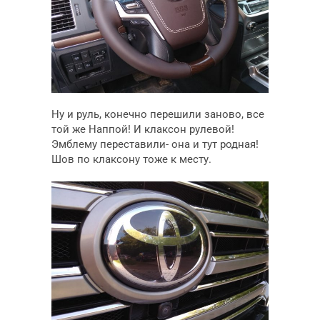
Ну и руль, конечно перешили заново, все
той же Наппой! И клаксон рулевой!
Эмблему переставили- она и тут родная!
Шов по клаксону тоже к месту.