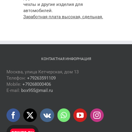
чехлы и другие изделия для
автомобилей.
Заработная плата высокая, сдельная.
КОНТАКТНАЯ ИНФОРМАЦИЯ
Москва, улица Кетчерская, дом 13
Телефон:
+79263591109
Mobile:
+79268000406
E-mail:
box955@mail.ru