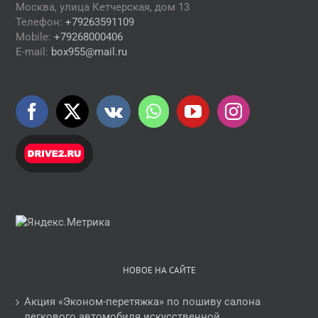
Москва, улица Кетчерская, дом 13
Телефон:
+79263591109
Mobile:
+79268000406
E-mail:
box955@mail.ru
НОВОЕ НА САЙТЕ
Акция «Эконом-перетяжка» по пошиву салона
легкового автомобиля искусственной