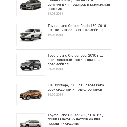
сидений и подголовников,
вентиляция, подогрев и массажная
система
13.08.2018
Toyota Land Cruiser Prado 150, 2018
г.в., тюнинг салона автомобиля
12.08.2018
Toyota Land Cruiser-200, 2010 г.в.,
комплексный тюнинг салона
автомобиля
29.04.2018
Kia Sportage, 2017 г.в., перетяжка
всех сидений и подголовников
18.03.2018
Toyota Land Cruiser-200, 2015 г.в.,
пошив меховых чехлов на два
передних сидения