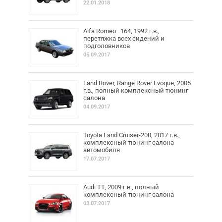
22.01.2018
Alfa Romeo–164, 1992 г.в.,
перетяжка всех сидений и
подголовников
05.09.2017
Land Rover, Range Rover Evoque, 2005
г.в., полный комплексный тюнинг
салона
04.09.2017
Toyota Land Cruiser-200, 2017 г.в.,
комплексный тюнинг салона
автомобиля
17.07.2017
Audi TT, 2009 г.в., полный
комплексный тюнинг салона
03.07.2017