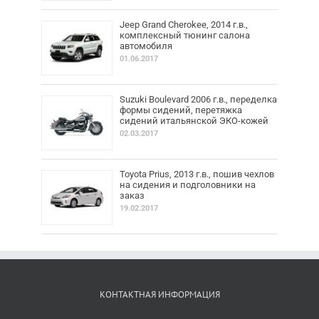
Jeep Grand Cherokee, 2014 г.в.,
комплексный тюнинг салона
автомобиля
01.06.2017
Suzuki Boulevard 2006 г.в., переделка
формы сидений, перетяжка
сидений итальянской ЭКО-кожей
02.03.2017
Toyota Prius, 2013 г.в., пошив чехлов
на сидения и подголовники на
заказ
19.02.2017
КОНТАКТНАЯ ИНФОРМАЦИЯ