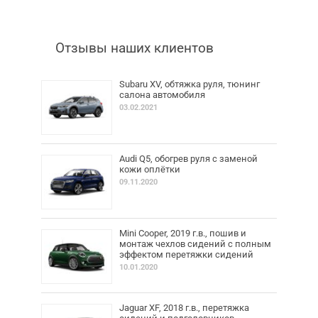
Отзывы наших клиентов
Subaru XV, обтяжка руля, тюнинг
салона автомобиля
03.02.2021
Audi Q5, обогрев руля с заменой
кожи оплётки
09.11.2020
Mini Cooper, 2019 г.в., пошив и
монтаж чехлов сидений с полным
эффектом перетяжки сидений
10.01.2020
Jaguar XF, 2018 г.в., перетяжка