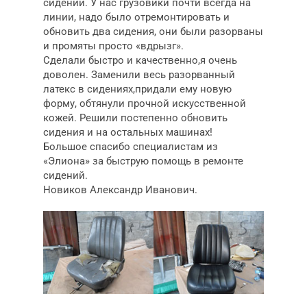
сидений. У нас грузовики почти всегда на
линии, надо было отремонтировать и
обновить два сидения, они были разорваны
и промяты просто «вдрызг».
Сделали быстро и качественно,я очень
доволен. Заменили весь разорванный
латекс в сидениях,придали ему новую
форму, обтянули прочной искусственной
кожей. Решили постепенно обновить
сидения и на остальных машинах!
Большое спасибо специалистам из
«Элиона» за быструю помощь в ремонте
сидений.
Новиков Александр Иванович.