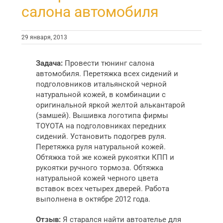
салона автомобиля
29 января, 2013
Задача:
Провести тюнинг салона
автомобиля. Перетяжка всех сидений и
подголовников итальянской черной
натуральной кожей, в комбинации с
оригинальной яркой желтой алькантарой
(замшей). Вышивка логотипа фирмы
TOYOTA на подголовниках передних
сидений. Установить подогрев руля.
Перетяжка руля натуральной кожей.
Обтяжка той же кожей рукоятки КПП и
рукоятки ручного тормоза. Обтяжка
натуральной кожей черного цвета
вставок всех четырех дверей. Работа
выполнена в октябре 2012 года.
Отзыв:
Я старался найти автоателье для