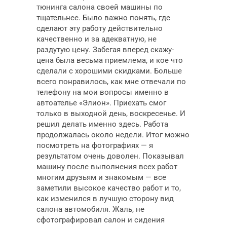
тюнинга салона своей машины по
тщательнее. Было важно понять, где
сделают эту работу действительно
качественно и за адекватную, не
раздутую цену. Забегая вперед скажу-
цена была весьма приемлема, и кое что
сделали с хорошими скидками. Больше
всего понравилось, как мне отвечали по
телефону на мои вопросы именно в
автоателье «Элион». Приехать смог
только в выходной день, воскресенье. И
решил делать именно здесь. Работа
продолжалась около недели. Итог можно
посмотреть на фотографиях — я
результатом очень доволен. Показывал
машину после выполнения всех работ
многим друзьям и знакомым — все
заметили высокое качество работ и то,
как изменился в лучшую сторону вид
салона автомобиля. Жаль, не
сфотографировал салон и сидения