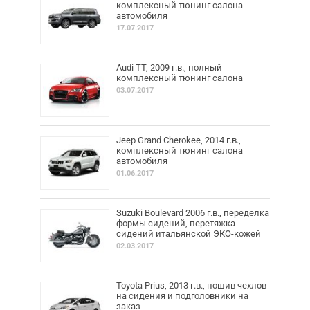
комплексный тюнинг салона
автомобиля
17.07.2017
Audi TT, 2009 г.в., полный
комплексный тюнинг салона
03.07.2017
Jeep Grand Cherokee, 2014 г.в.,
комплексный тюнинг салона
автомобиля
01.06.2017
Suzuki Boulevard 2006 г.в., переделка
формы сидений, перетяжка
сидений итальянской ЭКО-кожей
02.03.2017
Toyota Prius, 2013 г.в., пошив чехлов
на сидения и подголовники на
заказ