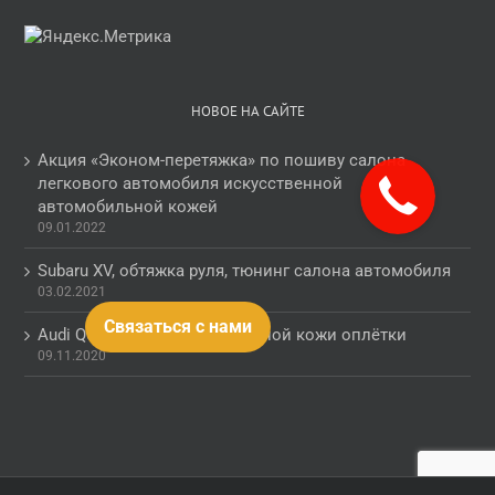
НОВОЕ НА САЙТЕ
Акция «Эконом-перетяжка» по пошиву салона
легкового автомобиля искусственной
автомобильной кожей
09.01.2022
Subaru XV, обтяжка руля, тюнинг салона автомобиля
03.02.2021
Связаться с нами
Audi Q5, обогрев руля с заменой кожи оплётки
09.11.2020