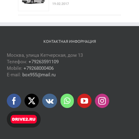
19.02.2017
КОНТАКТНАЯ ИНФОРМАЦИЯ
Москва, улица Кетчерская, дом 13
Телефон:
+79263591109
Mobile:
+79268000406
E-mail:
box955@mail.ru