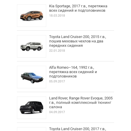
Kia Sportage, 2017 г.в., перетяжка
всех сидений и подголовников
18.03.2018
Toyota Land Cruiser-200, 2015 г.в.,
пошив меховых чехлов на два
передних сидения
22.01.2018
Alfa Romeo–164, 1992 г.в.,
перетяжка всех сидений и
подголовников
05.09.2017
Land Rover, Range Rover Evoque, 2005
г.в., полный комплексный тюнинг
салона
04.09.2017
Toyota Land Cruiser-200, 2017 г.в.,