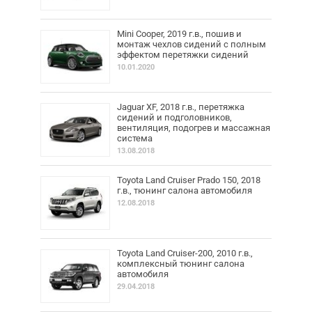
Mini Cooper, 2019 г.в., пошив и
монтаж чехлов сидений с полным
эффектом перетяжки сидений
10.01.2020
Jaguar XF, 2018 г.в., перетяжка
сидений и подголовников,
вентиляция, подогрев и массажная
система
13.08.2018
Toyota Land Cruiser Prado 150, 2018
г.в., тюнинг салона автомобиля
12.08.2018
Toyota Land Cruiser-200, 2010 г.в.,
комплексный тюнинг салона
автомобиля
29.04.2018