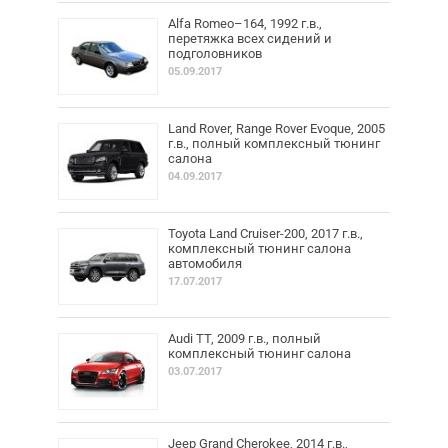
Alfa Romeo–164, 1992 г.в.,
перетяжка всех сидений и
подголовников
05.09.2017
Land Rover, Range Rover Evoque, 2005
г.в., полный комплексный тюнинг
салона
04.09.2017
Toyota Land Cruiser-200, 2017 г.в.,
комплексный тюнинг салона
автомобиля
17.07.2017
Audi TT, 2009 г.в., полный
комплексный тюнинг салона
03.07.2017
Jeep Grand Cherokee, 2014 г.в.,