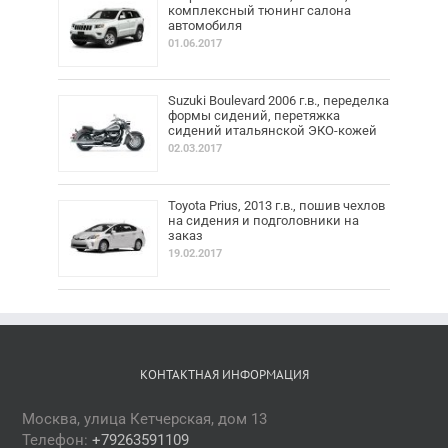
комплексный тюнинг салона
автомобиля
01.06.2017
Suzuki Boulevard 2006 г.в., переделка
формы сидений, перетяжка
сидений итальянской ЭКО-кожей
02.03.2017
Toyota Prius, 2013 г.в., пошив чехлов
на сидения и подголовники на
заказ
19.02.2017
КОНТАКТНАЯ ИНФОРМАЦИЯ
Москва, улица Кетчерская, дом 13
Телефон:
+79263591109