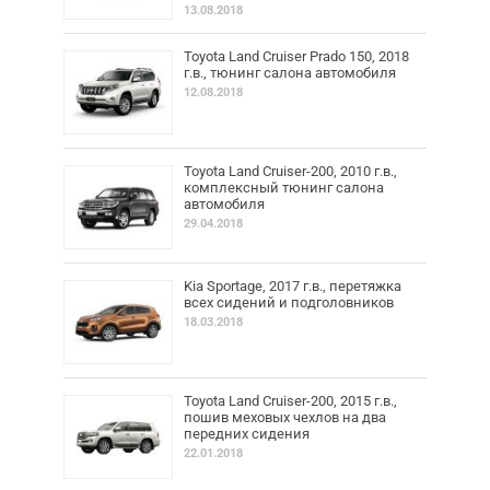
13.08.2018
Toyota Land Cruiser Prado 150, 2018
г.в., тюнинг салона автомобиля
12.08.2018
Toyota Land Cruiser-200, 2010 г.в.,
комплексный тюнинг салона
автомобиля
29.04.2018
Kia Sportage, 2017 г.в., перетяжка
всех сидений и подголовников
18.03.2018
Toyota Land Cruiser-200, 2015 г.в.,
пошив меховых чехлов на два
передних сидения
22.01.2018