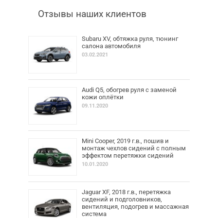
Отзывы наших клиентов
Subaru XV, обтяжка руля, тюнинг
салона автомобиля
03.02.2021
Audi Q5, обогрев руля с заменой
кожи оплётки
09.11.2020
Mini Cooper, 2019 г.в., пошив и
монтаж чехлов сидений с полным
эффектом перетяжки сидений
10.01.2020
Jaguar XF, 2018 г.в., перетяжка
сидений и подголовников,
вентиляция, подогрев и массажная
система