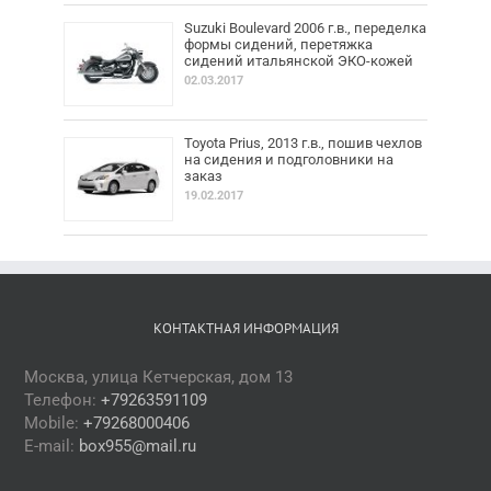
Suzuki Boulevard 2006 г.в., переделка
формы сидений, перетяжка
сидений итальянской ЭКО-кожей
02.03.2017
Toyota Prius, 2013 г.в., пошив чехлов
на сидения и подголовники на
заказ
19.02.2017
КОНТАКТНАЯ ИНФОРМАЦИЯ
Москва, улица Кетчерская, дом 13
Телефон:
+79263591109
Mobile:
+79268000406
E-mail:
box955@mail.ru