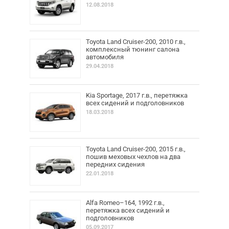
12.08.2018
Toyota Land Cruiser-200, 2010 г.в.,
комплексный тюнинг салона
автомобиля
29.04.2018
Kia Sportage, 2017 г.в., перетяжка
всех сидений и подголовников
18.03.2018
Toyota Land Cruiser-200, 2015 г.в.,
пошив меховых чехлов на два
передних сидения
22.01.2018
Alfa Romeo–164, 1992 г.в.,
перетяжка всех сидений и
подголовников
05.09.2017