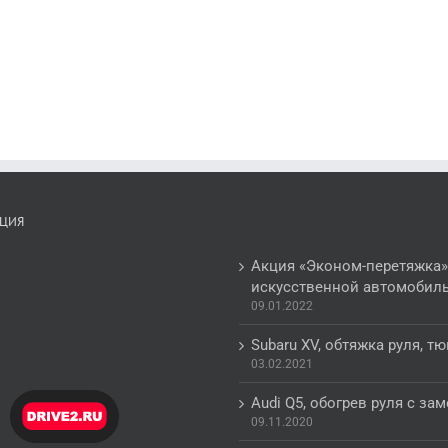
ЦИЯ
Акция «Эконом-перетяжка»
искусственной автомобил
09.01.2022
Subaru XV, обтяжка руля, 
03.02.2021
Audi Q5, обогрев руля с з
09.11.2020