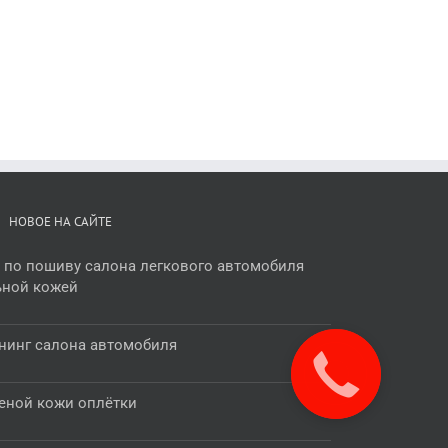
НОВОЕ НА САЙТЕ
 по пошиву салона легкового автомобиля
ьной кожей
тюнинг салона автомобиля
Звонок за
наш счёт!
аменой кожи оплётки