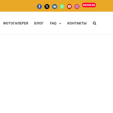
Drive2.ru
Facebook
X
Vk
WhatsApp
YouTube
Instagram
ФОТОГАЛЕРЕЯ
БЛОГ
FAQ
КОНТАКТЫ