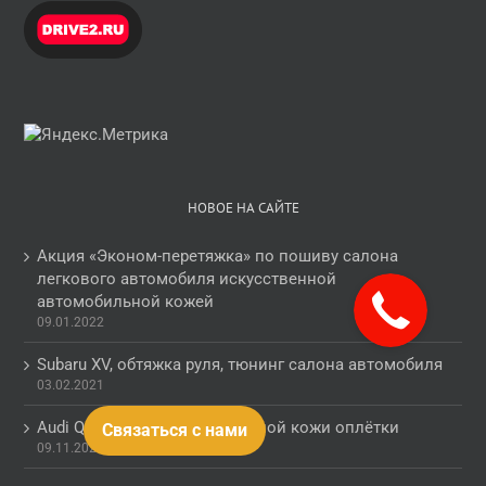
НОВОЕ НА САЙТЕ
Акция «Эконом-перетяжка» по пошиву салона
легкового автомобиля искусственной
автомобильной кожей
09.01.2022
Subaru XV, обтяжка руля, тюнинг салона автомобиля
03.02.2021
Audi Q5, обогрев руля с заменой кожи оплётки
Связаться с нами
09.11.2020