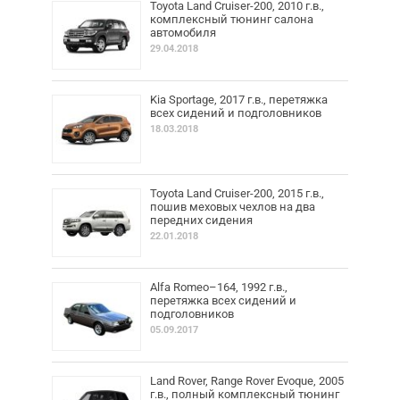
Toyota Land Cruiser-200, 2010 г.в.,
комплексный тюнинг салона
автомобиля
29.04.2018
Kia Sportage, 2017 г.в., перетяжка
всех сидений и подголовников
18.03.2018
Toyota Land Cruiser-200, 2015 г.в.,
пошив меховых чехлов на два
передних сидения
22.01.2018
Alfa Romeo–164, 1992 г.в.,
перетяжка всех сидений и
подголовников
05.09.2017
Land Rover, Range Rover Evoque, 2005
г.в., полный комплексный тюнинг