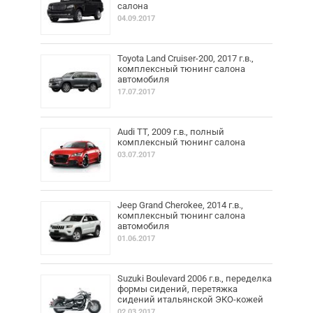
салона
04.09.2017
Toyota Land Cruiser-200, 2017 г.в.,
комплексный тюнинг салона
автомобиля
17.07.2017
Audi TT, 2009 г.в., полный
комплексный тюнинг салона
03.07.2017
Jeep Grand Cherokee, 2014 г.в.,
комплексный тюнинг салона
автомобиля
01.06.2017
Suzuki Boulevard 2006 г.в., переделка
формы сидений, перетяжка
сидений итальянской ЭКО-кожей
02.03.2017