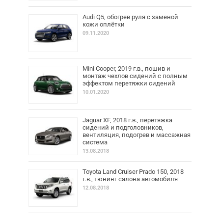
Audi Q5, обогрев руля с заменой
кожи оплётки
09.11.2020
Mini Cooper, 2019 г.в., пошив и
монтаж чехлов сидений с полным
эффектом перетяжки сидений
10.01.2020
Jaguar XF, 2018 г.в., перетяжка
сидений и подголовников,
вентиляция, подогрев и массажная
система
13.08.2018
Toyota Land Cruiser Prado 150, 2018
г.в., тюнинг салона автомобиля
12.08.2018