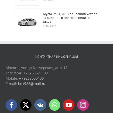
Toyota Prius, 2013 г.в., пошив чехлов
на сидения и подголовники на
заказ
19.02.2017
КОНТАКТНАЯ ИНФОРМАЦИЯ
Москва, улица Кетчерская, дом 13
Телефон:
+79263591109
Mobile:
+79268000406
E-mail:
box955@mail.ru