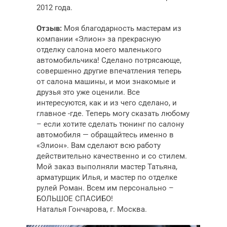
2012 года.
Отзыв:
Моя благодарность мастерам из
компании «Элион» за прекрасную
отделку салона моего маленького
автомобильчика! Cделано потрясающе,
совершенно другие впечатления теперь
от салона машины, и мои знакомые и
друзья это уже оценили. Все
интересуются, как и из чего сделано, и
главное -где. Теперь могу сказать любому
– если хотите сделать тюнинг по салону
автомобиля — обращайтесь именно в
«Элион». Вам сделают всю работу
действительно качественно и со стилем.
Мой заказ выполняли мастер Татьяна,
арматурщик Илья, и мастер по отделке
рулей Роман. Всем им персонально –
БОЛЬШОЕ СПАСИБО!
Наталья Гончарова, г. Москва.