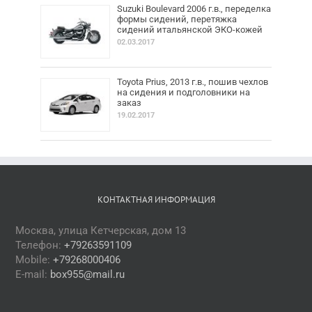
Suzuki Boulevard 2006 г.в., переделка
формы сидений, перетяжка
сидений итальянской ЭКО-кожей
02.03.2017
Toyota Prius, 2013 г.в., пошив чехлов
на сидения и подголовники на
заказ
19.02.2017
КОНТАКТНАЯ ИНФОРМАЦИЯ
Москва, улица Кетчерская, дом 13
Телефон:
+79263591109
Mobile:
+79268000406
E-mail:
box955@mail.ru