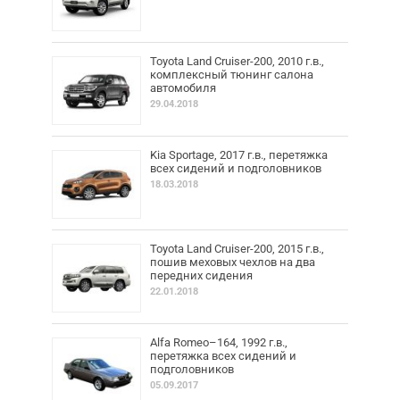
Toyota Land Cruiser-200, 2010 г.в.,
комплексный тюнинг салона
автомобиля
29.04.2018
Kia Sportage, 2017 г.в., перетяжка
всех сидений и подголовников
18.03.2018
Toyota Land Cruiser-200, 2015 г.в.,
пошив меховых чехлов на два
передних сидения
22.01.2018
Alfa Romeo–164, 1992 г.в.,
перетяжка всех сидений и
подголовников
05.09.2017