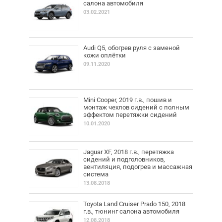
салона автомобиля
03.02.2021
Audi Q5, обогрев руля с заменой
кожи оплётки
09.11.2020
Mini Cooper, 2019 г.в., пошив и
монтаж чехлов сидений с полным
эффектом перетяжки сидений
10.01.2020
Jaguar XF, 2018 г.в., перетяжка
сидений и подголовников,
вентиляция, подогрев и массажная
система
13.08.2018
Toyota Land Cruiser Prado 150, 2018
г.в., тюнинг салона автомобиля
12.08.2018