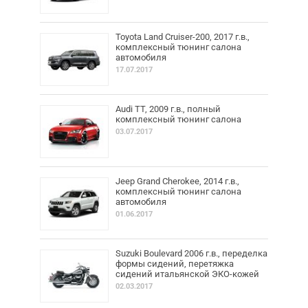
Toyota Land Cruiser-200, 2017 г.в.,
комплексный тюнинг салона
автомобиля
17.07.2017
Audi TT, 2009 г.в., полный
комплексный тюнинг салона
03.07.2017
Jeep Grand Cherokee, 2014 г.в.,
комплексный тюнинг салона
автомобиля
01.06.2017
Suzuki Boulevard 2006 г.в., переделка
формы сидений, перетяжка
сидений итальянской ЭКО-кожей
02.03.2017