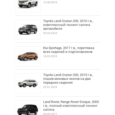
12.08.2018
Toyota Land Cruiser-200, 2010 г.в.,
комплексный тюнинг салона
автомобиля
29.04.2018
Kia Sportage, 2017 г.в., перетяжка
всех сидений и подголовников
18.03.2018
Toyota Land Cruiser-200, 2015 г.в.,
пошив меховых чехлов на два
передних сидения
22.01.2018
Land Rover, Range Rover Evoque, 2005
г.в., полный комплексный тюнинг
салона
04.09.2017