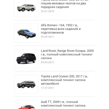
пошив меховых чехлов на два
передних сидения
22.01.2018
Alfa Romeo–164, 1992 г.в.,
перетяжка всех сидений и
подголовников
05.09.2017
Land Rover, Range Rover Evoque, 2005
г.в., полный комплексный тюнинг
салона
04.09.2017
Toyota Land Cruiser-200, 2017 г.в.,
комплексный тюнинг салона
автомобиля
17.07.2017
Audi TT, 2009 г.в., полный
комплексный тюнинг салона