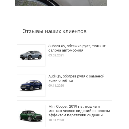
Отзывы наших клиентов
Subaru XV, обтяжка руля, тюнинг
салона автомобиля
03.02.2021
Audi Q5, обогрев руля с заменой
кожи оплётки
09.11.2020
Mini Cooper, 2019 г.в., пошив и
монтаж чехлов сидений с полным
эффектом перетяжки сидений
10.01.2020