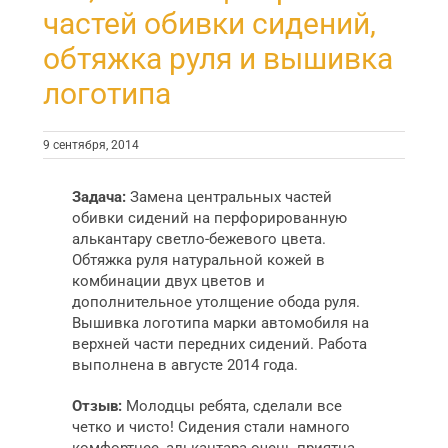
частей обивки сидений,
обтяжка руля и вышивка
логотипа
9 сентября, 2014
Задача:
Замена центральных частей
обивки сидений на перфорированную
алькантару светло-бежевого цвета.
Обтяжка руля натуральной кожей в
комбинации двух цветов и
дополнительное утолщение обода руля.
Вышивка логотипа марки автомобиля на
верхней части передних сидений. Работа
выполнена в августе 2014 года.
Отзыв:
Молодцы ребята, сделали все
четко и чисто! Сидения стали намного
комфортнее, алькантара очень приятна