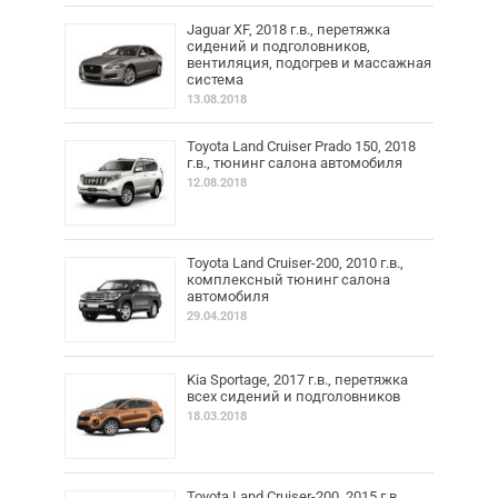
Jaguar XF, 2018 г.в., перетяжка
сидений и подголовников,
вентиляция, подогрев и массажная
система
13.08.2018
Toyota Land Cruiser Prado 150, 2018
г.в., тюнинг салона автомобиля
12.08.2018
Toyota Land Cruiser-200, 2010 г.в.,
комплексный тюнинг салона
автомобиля
29.04.2018
Kia Sportage, 2017 г.в., перетяжка
всех сидений и подголовников
18.03.2018
Toyota Land Cruiser-200, 2015 г.в.,