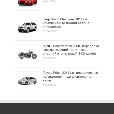
03.07.2017
Jeep Grand Cherokee, 2014 г.в.,
комплексный тюнинг салона
автомобиля
01.06.2017
Suzuki Boulevard 2006 г.в., переделка
формы сидений, перетяжка
сидений итальянской ЭКО-кожей
02.03.2017
Toyota Prius, 2013 г.в., пошив чехлов
на сидения и подголовники на
заказ
19.02.2017