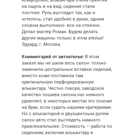
на ощупь и на вид, сидения стали
плотнее. Руль выглядит так, как и
хотелось, стал удобнее в руках, одним
словом выполнено- все на отлично.
Делал мастер Роман. Будем делать
другие машины только в этом ателье!
Эдуард, г. Москва.
Комментарий от автоателье:
В этом
заказе мы не шили весь салон- только
заменили центральные вставки сидений,
вместо кожи поставили там
оригинальную перфорированную
алькантару. Честно говоря, заводское
качество пошива салона нас немного
удивляет, в некоторых местах это похоже
на брак, если судить нашими критериями.
Но с алькантарой и двухцветным рулем
салон авто стал выглядеть намного
привлекательнее. Стоимость — работа по
сидениям, включая алькантару и