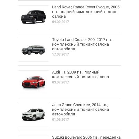
Land Rover, Range Rover Evoque, 2005
г.в., полный комплексный тюнинг
салона
04.09.2017
Toyota Land Cruiser-200, 2017 г.в.,
комплексный тюнинг салона
автомобиля
17.07.2017
Audi TT, 2009 г.в., полный
комплексный тюнинг салона
03.07.2017
Jeep Grand Cherokee, 2014 г.в.,
комплексный тюнинг салона
автомобиля
01.06.2017
Suzuki Boulevard 2006 г.в., переделка