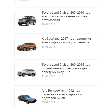
Toyota Land Cruiser-200, 2010 г.в.,
комплексный тюнинг салона
автомобиля
29.04.2018
Kia Sportage, 2017 г.в., перетяжка
всех сидений и подголовников
18.03.2018
Toyota Land Cruiser-200, 2015 г.в.,
пошив меховых чехлов на два
передних сидения
22.01.2018
Alfa Romeo–164, 1992 г.в.,
перетяжка всех сидений и
подголовников
05.09.2017