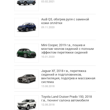
03.02.2021
Audi Q5, обогрев руля с заменой
кожи оплётки
09.11.2020
Mini Cooper, 2019 г.в., пошив и
монтаж чехлов сидений с полным
эффектом перетяжки сидений
10.01.2020
Jaguar XF, 2018 г.в., перетяжка
сидений и подголовников,
вентиляция, подогрев и массажная
система
13.08.2018
Toyota Land Cruiser Prado 150, 2018
г.в., тюнинг салона автомобиля
12.08.2018