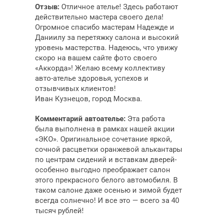
Отзыв:
Отличное ателье! Здесь работают
действительно мастера своего дела!
Огромное спасибо мастерам Надежде и
Даниилу за перетяжку салона и высокий
уровень мастерства. Надеюсь, что увижу
скоро на вашем сайте фото своего
«Аккорда»! Желаю всему коллективу
авто-ателье здоровья, успехов и
отзывчивых клиентов!
Иван Кузнецов, город Москва.
Комментарий автоателье:
Эта работа
была выполнена в рамках нашей акции
«ЭКО». Оригинальное сочетание яркой,
сочной расцветки оранжевой алькантары
по центрам сидений и вставкам дверей-
особенно выгодно преображает салон
этого прекрасного белого автомобиля. В
таком салоне даже осенью и зимой будет
всегда солнечно! И все это — всего за 40
тысяч рублей!