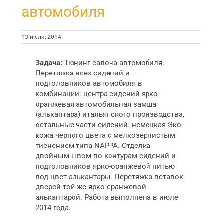
автомобиля
13 июля, 2014
Задача:
Тюнинг салона автомобиля.
Перетяжка всех сидений и
подголовников автомобиля в
комбинации: центра сидений ярко-
оранжевая автомобильная замша
(алькантара) итальянского производства,
остальные части сидений- немецкая Эко-
кожа черного цвета с мелкозернистым
тиснением типа NAPPA. Отделка
двойным швом по контурам сидений и
подголовников ярко-оранжевой нитью
под цвет алькантары. Перетяжка вставок
дверей той же ярко-оранжевой
алькантарой. Работа выполнена в июле
2014 года.