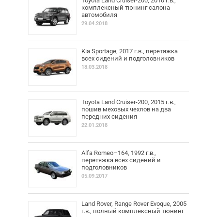
Toyota Land Cruiser-200, 2010 г.в.,
комплексный тюнинг салона
автомобиля
29.04.2018
Kia Sportage, 2017 г.в., перетяжка
всех сидений и подголовников
18.03.2018
Toyota Land Cruiser-200, 2015 г.в.,
пошив меховых чехлов на два
передних сидения
22.01.2018
Alfa Romeo–164, 1992 г.в.,
перетяжка всех сидений и
подголовников
05.09.2017
Land Rover, Range Rover Evoque, 2005
г.в., полный комплексный тюнинг