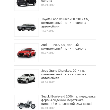
салона
04.09.2017
Toyota Land Cruiser-200, 2017 г.в.,
комплексный тюнинг салона
автомобиля
17.07.2017
Audi TT, 2009 г.в., полный
комплексный тюнинг салона
03.07.2017
Jeep Grand Cherokee, 2014 г.в.,
комплексный тюнинг салона
автомобиля
01.06.2017
Suzuki Boulevard 2006 г.в., переделка
формы сидений, перетяжка
сидений итальянской ЭКО-кожей
02.03.2017