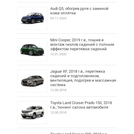
Audi Q5, обогрев руля с заменой
кожи оплётки
09.11.2020
Mini Cooper, 2019 г.в., пошив и
монтаж чехлов сидений с полным
эффектом перетяжки сидений
10.01.2020
Jaguar XF, 2018 г.в., перетяжка
сидений и подголовников,
вентиляция, подогрев и массажная
система
13.08.2018
Toyota Land Cruiser Prado 150, 2018
г.в., тюнинг салона автомобиля
12.08.2018