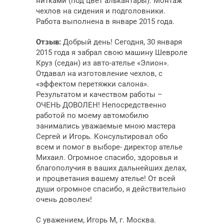
нитками (под цвет алькантары). Монтаж
чехлов на сидения и подголовники.
Работа выполнена в январе 2015 года.
Отзыв:
Добрый день! Сегодня, 30 января
2015 года я забрал свою машину Шевроле
Круз (седан) из авто-ателье «Элион».
Отдавал на изготовление чехлов, с
«эффектом перетяжки салона».
Результатом и качеством работы –
ОЧЕНЬ ДОВОЛЕН! Непосредственно
работой по моему автомобилю
занимались уважаемые мною мастера
Сергей и Игорь. Консультировал обо
всем и помог в выборе- директор ателье
Михаил. Огромное спасибо, здоровья и
благополучия в ваших дальнейших делах,
и процветания вашему ателье! От всей
души огромное спасибо, я действительно
очень доволен!
С уважением, Игорь М, г. Москва.