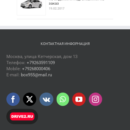
заказ
19.02.2017
КОНТАКТНАЯ ИНФОРМАЦИЯ
Москва, улица Кетчерская, дом 13
Телефон:
+79263591109
Mobile:
+79268000406
E-mail:
box955@mail.ru