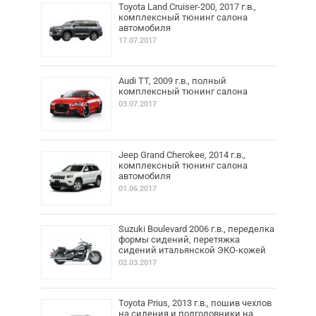
Toyota Land Cruiser-200, 2017 г.в.,
комплексный тюнинг салона
автомобиля
17.07.2017
Audi TT, 2009 г.в., полный
комплексный тюнинг салона
03.07.2017
Jeep Grand Cherokee, 2014 г.в.,
комплексный тюнинг салона
автомобиля
01.06.2017
Suzuki Boulevard 2006 г.в., переделка
формы сидений, перетяжка
сидений итальянской ЭКО-кожей
02.03.2017
Toyota Prius, 2013 г.в., пошив чехлов
на сидения и подголовники на