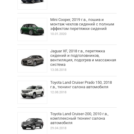
Mini Cooper, 2019 г.в., пошив и
монтаж чехлов сидений с полным
эффектом перетяжки сидений
10.01.2020
Jaguar XF, 2018 г.в., перетяжка
сидений и подголовников,
вентиляция, подогрев и массажная
система
13.08.2018
Toyota Land Cruiser Prado 150, 2018
г.в., тюнинг салона автомобиля
12.08.2018
Toyota Land Cruiser-200, 2010 г.в.,
комплексный тюнинг салона
автомобиля
29.04.2018