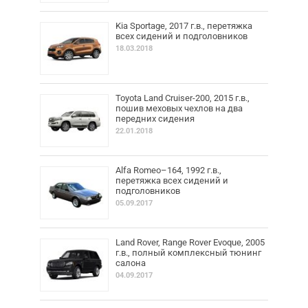
Kia Sportage, 2017 г.в., перетяжка
всех сидений и подголовников
18.03.2018
Toyota Land Cruiser-200, 2015 г.в.,
пошив меховых чехлов на два
передних сидения
22.01.2018
Alfa Romeo–164, 1992 г.в.,
перетяжка всех сидений и
подголовников
05.09.2017
Land Rover, Range Rover Evoque, 2005
г.в., полный комплексный тюнинг
салона
04.09.2017